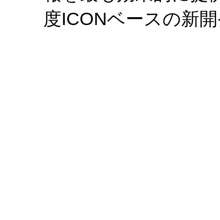
度ICONベースの新