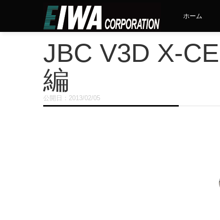
ホーム
JBC V3D X
編
公開日：
2013/02/05