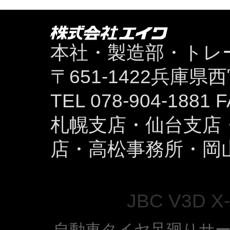
本社・製造部・トレ
〒651-1422兵庫
TEL 078-904-1881 F
札幌支店・仙台支店
店・高松事務所・岡
JBC V3D
自動車タイヤ足廻りサ