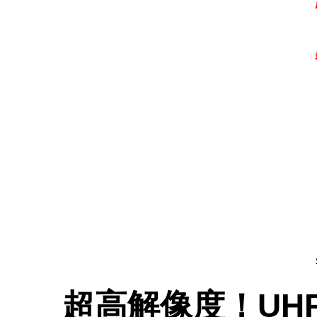
超高解像度！UH