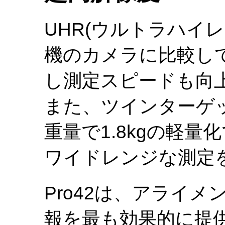
UHR(ウルトラハイ
機のカメラに比較して
し測定スピードも向
また、ツインターゲ
重量で1.8kgの軽
ワイドレンジな測定
Pro42は、アライ
報を最も効果的に提