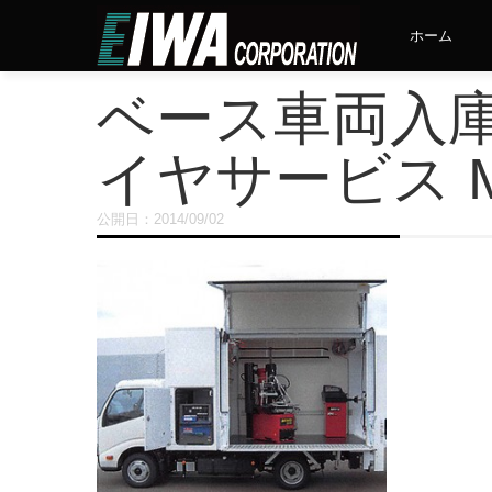
ホーム
ベース車両入庫
イヤサービス MTS
公開日：
2014/09/02