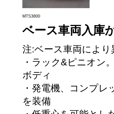
MTS3800
ベース車両入庫
注:ベース車両によ
・ラック&ピニオン
ボディ
・発電機、コンプレ
を装備