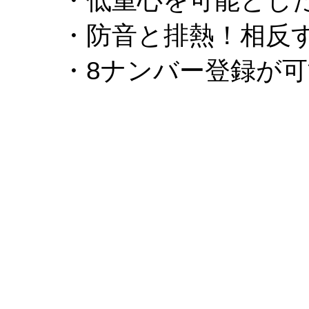
・低重心を可能とし
・防音と排熱！相反
・8ナンバー登録が