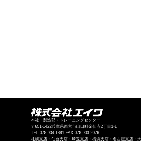
本社・製造部・トレーニングセンター
〒651-1422兵庫県西宮市山口町金仙寺2丁目1-1
TEL 078-904-1881 FAX 078-903-2076
札幌支店・仙台支店・埼玉支店・横浜支店・名古屋支店・