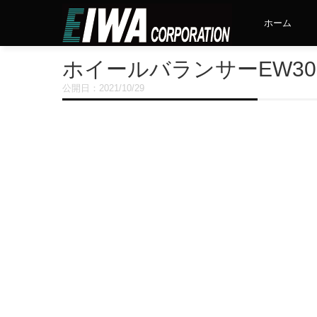
ホーム
ホイールバランサーEW30
公開日：
2021/10/29